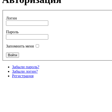
Логин
Пароль
Запомнить меня
Забыли пароль?
Забыли логин?
Регистрация