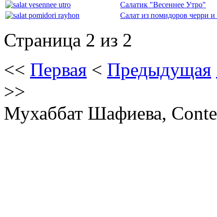
Салатик "Весеннее Утро"
Салат из помидоров черри и
Страница 2 из 2
<<
Первая
<
Предыдущая
>>
Мухаббат Шафиева, Conte