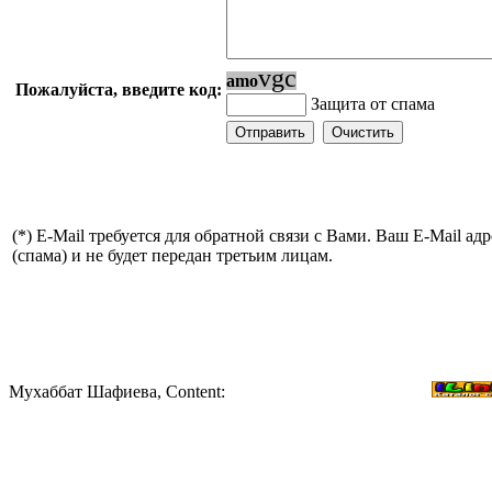
v
g
c
a
m
o
Пожалуйста, введите код:
Защита от спама
(*) E-Mail требуется для обратной связи с Вами. Ваш E-Mail а
(спама) и не будет передан третьим лицам.
Мухаббат Шафиева, Content: