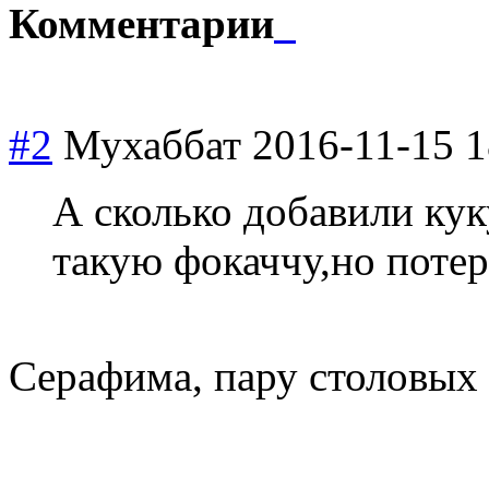
Комментарии
#2
Мухаббат
2016-11-15 1
А сколько добавили ку
такую фокаччу,но поте
Серафима, пару столовых 