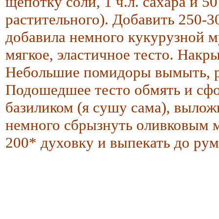
щепотку соли, 1 ч.л. сахара и 5
растительного). Добавить 250-3
добавила немного кукурузной му
мягкое, эластичное тесто. Накры
Небольшие помидоры вымыть, раз
Подошедшее тесто обмять и сфо
базиликом (я сушу сама), вылож
немного сбрызнуть оливковым 
200* духовку и выпекать до рум