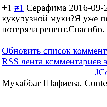
+1
#1
Серафима
2016-09-
кукурузной муки?Я уже п
потеряла рецепт.Спасибо.
Обновить список коммент
RSS лента комментариев э
JC
Мухаббат Шафиева, Conte