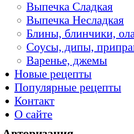
Выпечка Сладкая
Выпечка Несладкая
Блины, блинчики, ол
Соусы, дипы, припр
Варенье, джемы
Новые рецепты
Популярные рецепты
Контакт
О сайте
Авторизация