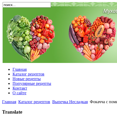
Главная
Каталог рецептов
Новые рецепты
Популярные рецепты
Контакт
О сайте
Главная
Каталог рецептов
Выпечка Несладкая
Фокачча с пом
Translate