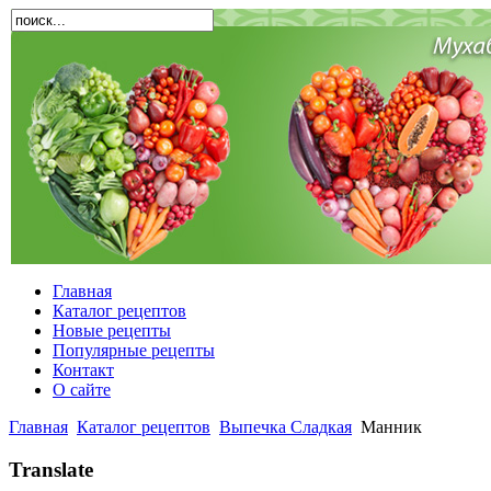
Главная
Каталог рецептов
Новые рецепты
Популярные рецепты
Контакт
О сайте
Главная
Каталог рецептов
Выпечка Сладкая
Манник
Translate