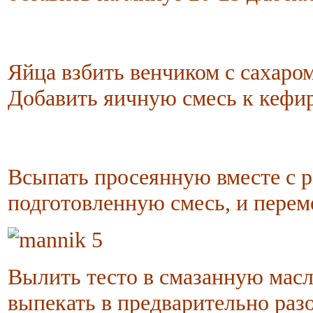
Яйца взбить венчиком с сахаро
Добавить яичную смесь к кефир
Всыпать просеянную вместе с 
подготовленную смесь, и перем
Вылить тесто в смазанную масл
выпекать в предварительно разо