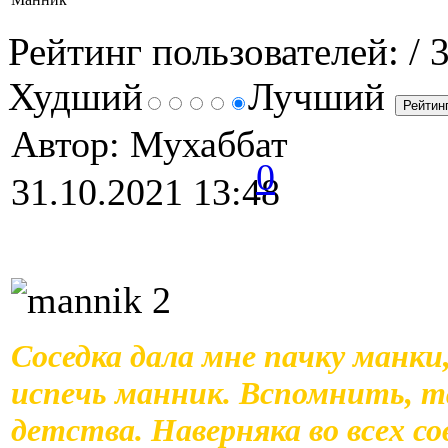
Рейтинг пользователей:
/ 
Худший
Лучший
Автор: Мухаббат
0
31.10.2021 13:48
Соседка дала мне пачку манки,
испечь манник. Вспомнить, т
детства. Наверняка во всех с