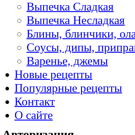
Выпечка Сладкая
Выпечка Несладкая
Блины, блинчики, ол
Соусы, дипы, припр
Варенье, джемы
Новые рецепты
Популярные рецепты
Контакт
О сайте
Авторизация