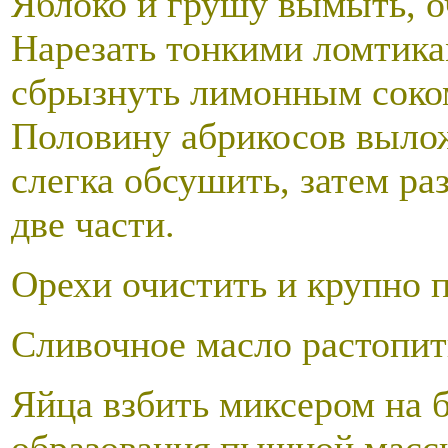
Яблоко и грушу вымыть, о
Нарезать тонкими ломтика
сбрызнуть лимонным соком
Половину абрикосов вылож
слегка обсушить, затем ра
две части.
Орехи очистить и крупно 
Сливочное масло растопит
Яйца взбить миксером на 
образования пышной массы