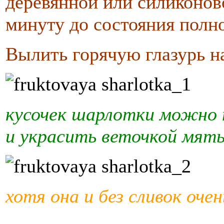
деревянной или силиконово
минуту до состояния полн
Вылить горячую глазурь н
кусочек шарлотки можно 
и украсить веточкой мят
хотя она и без сливок очен