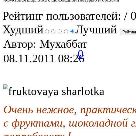
Рейтинг пользователей:
/ 
Худший
Лучший
Автор: Мухаббат
0
08.11.2011 08:26
Очень нежное, практическ
с фруктами, шоколадной г
попробовать!