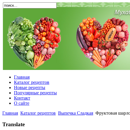
Главная
Каталог рецептов
Новые рецепты
Популярные рецепты
Контакт
О сайте
Главная
Каталог рецептов
Выпечка Сладкая
Фруктовая шарло
Translate