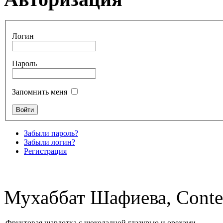
Логин
Пароль
Запомнить меня
Забыли пароль?
Забыли логин?
Регистрация
Мухаббат Шафиева, Conte
Фруктовая шарлотка с шоколадной глазурью и орехами