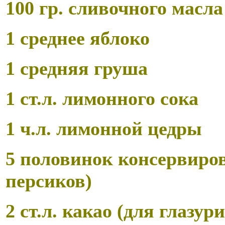
100 гр. сливочного масла
1 среднее яблоко
1 средняя груша
1 ст.л. лимонного сока
1 ч.л. лимонной цедры
5 половинок консервиро
персиков)
2 ст.л. какао (для глазури