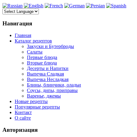
Навигация
Главная
Каталог рецептов
Закуски и Бутерброды
Салаты
Первые блюда
Вторые блюда
Десерты и Напитки
Выпечка Сладкая
Выпечка Несладкая
Блины, блинчики, оладьи
Соусы, дипы, приправы
Варенье, джемы
Новые рецепты
Популярные рецепты
Контакт
О сайте
Авторизация