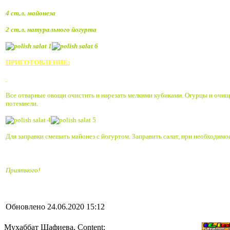
4 ст.л. майонеза
2 ст.л. натурального йогурта
ПРИГОТОВЛЕНИЕ:
Все отварные овощи очистить и нарезать мелкими кубиками. Огурцы и очище
потемнели.
Для заправки смешать майонез с йогуртом. Заправить салат, при необходимос
Приятного!
Обновлено 24.06.2020 15:12
Мухаббат Шафиева, Content: