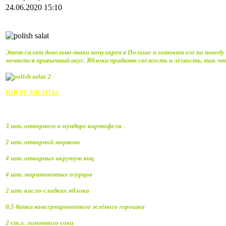
24.06.2020 15:10
Этот салат довольно-таки популярен в Польше и готовят его по поводу 
меняется привычный вкус. Яблоки придают свежесть и лёгкость, так чт
ИНГРЕДИЕНТЫ:
3 шт. отварного в мундире картофеля
2 шт. отварной моркови
4 шт. отварных вкрутую яиц
4 шт. маринованных огурцов
2 шт. кисло-сладких яблока
0,5 банки консервированного зелёного горошка
2 ст.л. лимонного сока