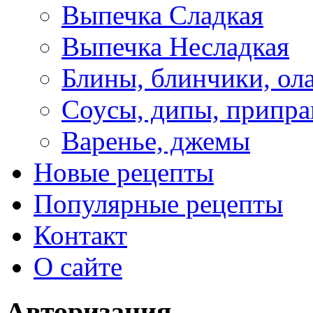
Выпечка Сладкая
Выпечка Несладкая
Блины, блинчики, ол
Соусы, дипы, припр
Варенье, джемы
Новые рецепты
Популярные рецепты
Контакт
О сайте
Авторизация