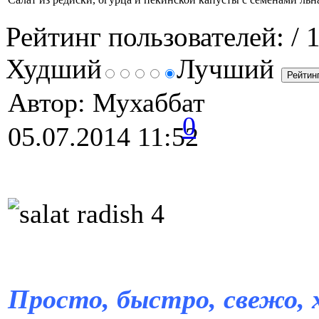
Рейтинг пользователей:
/ 
Худший
Лучший
Автор: Мухаббат
0
05.07.2014 11:52
Просто, быстро, свежо, х