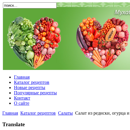
Главная
Каталог рецептов
Новые рецепты
Популярные рецепты
Контакт
О сайте
Главная
Каталог рецептов
Салаты
Салат из редиски, огурца и
Translate