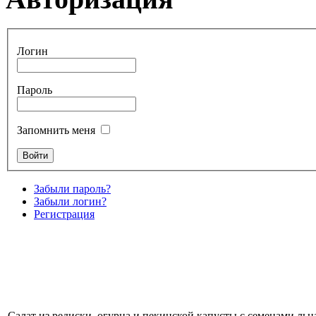
Логин
Пароль
Запомнить меня
Забыли пароль?
Забыли логин?
Регистрация
Салат из редиски, огурца и пекинской капусты с семенами льн