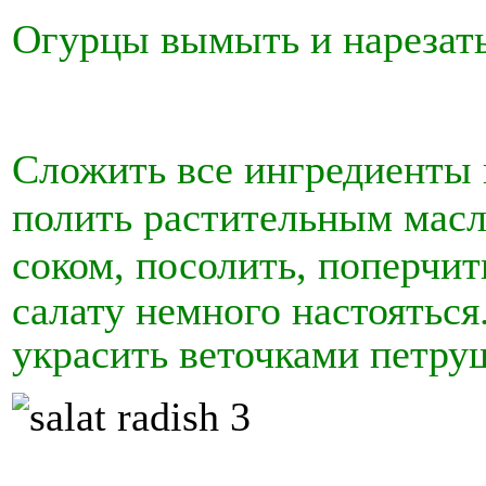
О
гурцы вымыть и нарезать
Сложить все ингредиенты в
полить растительным мас
соком,
посолить, поперчит
салату немного настояться
украсить веточками петру