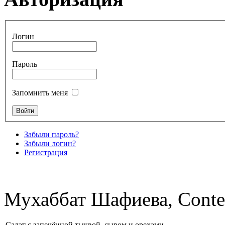
Логин
Пароль
Запомнить меня
Забыли пароль?
Забыли логин?
Регистрация
Мухаббат Шафиева, Conte
Салат с запечённой тыквой, сыром и орехами