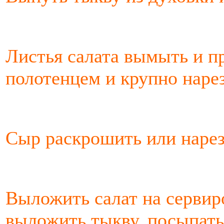
Листья салата вымыть и 
полотенцем и крупно нарез
Сыр раскрошить или нарез
Выложить салат на сервир
выложить тыкву, посыпать