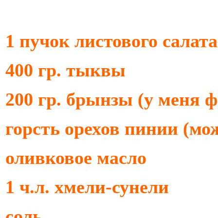
1 пучок листового салата
400 гр. тыквы
200 гр. брынзы (у меня ф
горсть орехов пинии (мо
оливковое масло
1 ч.л. хмели-сунели
соль