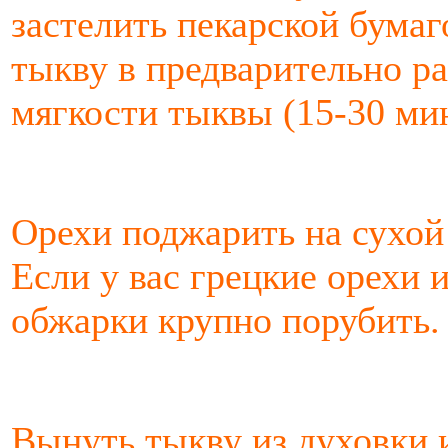
застелить пекарской бумаг
тыкву в предварительно р
мягкости тыквы (15-30 ми
Орехи поджарить на сухой 
Если у вас грецкие орехи 
обжарки крупно порубить.
Вынуть тыкву из духовки и