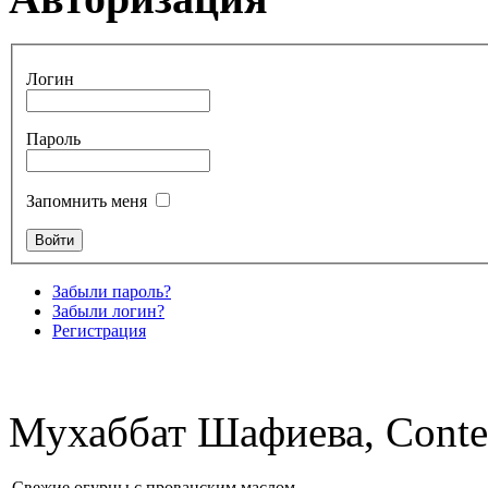
Логин
Пароль
Запомнить меня
Забыли пароль?
Забыли логин?
Регистрация
Мухаббат Шафиева, Conte
Свежие огурцы с прованским маслом