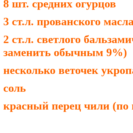
8 шт. средних огурцов
3 ст.л. прованского масла 
2 ст.л. светлого бальзам
заменить обычным 9%)
несколько веточек укроп
соль
красный перец чили (по 