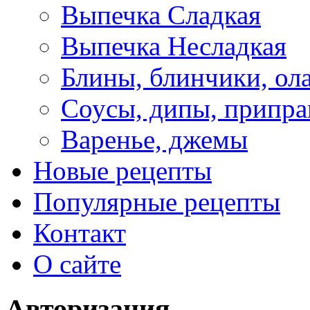
Выпечка Сладкая
Выпечка Несладкая
Блины, блинчики, ол
Соусы, дипы, припр
Варенье, джемы
Новые рецепты
Популярные рецепты
Контакт
О сайте
Авторизация