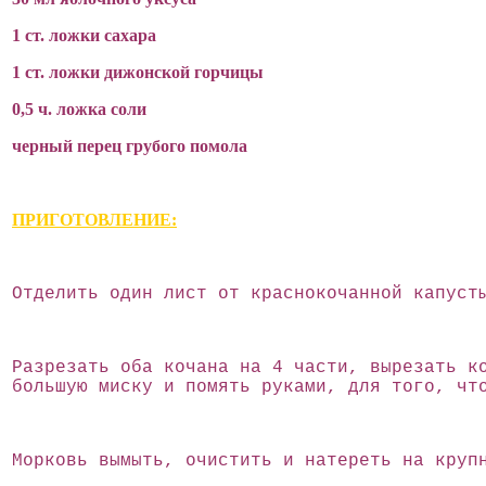
1 ст. ложки сахара
1 ст. ложки дижонской горчицы
0,5 ч. ложка соли
черный перец грубого помола
ПРИГОТОВЛЕНИЕ:
Отделить один лист от краснокочанной капуст
Разрезать оба кочана на 4 части, вырезать к
большую миску и помять руками, для того, чт
Морковь вымыть, очистить и натереть на круп