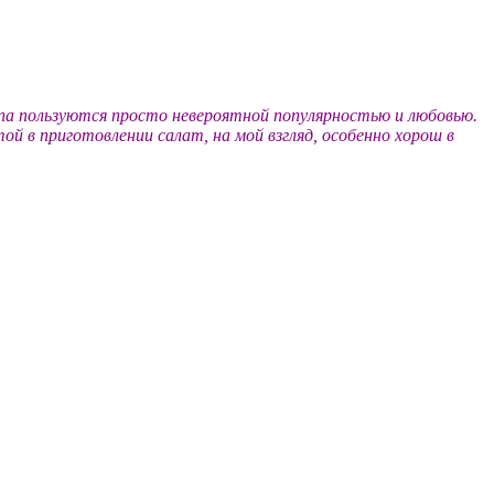
ипа пользуются просто невероятной популярностью и любовью.
 в приготовлении салат, на мой взгляд, особенно хорош в