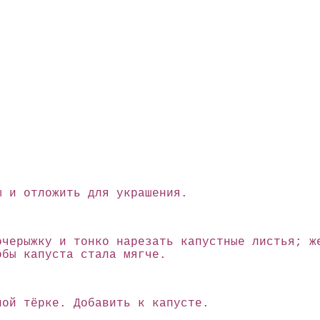
ы и отложить для украшения.
очерыжку и тонко нарезать капустные листья; ж
обы капуста стала мягче.
ной тёрке. Добавить к капусте.