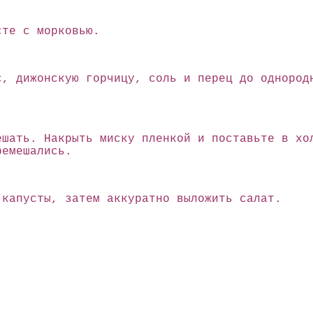
сте с морковью.
 дижонскую горчицу, соль и перец до однородн
ешать. Накрыть миску пленкой и поставьте в хо
ремешались.
 капусты, затем аккуратно выложить салат.