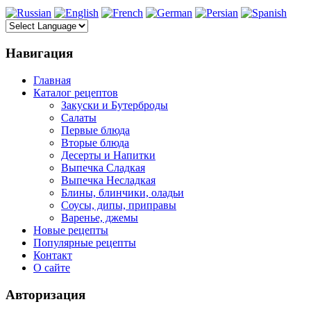
Навигация
Главная
Каталог рецептов
Закуски и Бутерброды
Салаты
Первые блюда
Вторые блюда
Десерты и Напитки
Выпечка Сладкая
Выпечка Несладкая
Блины, блинчики, оладьи
Соусы, дипы, приправы
Варенье, джемы
Новые рецепты
Популярные рецепты
Контакт
О сайте
Авторизация