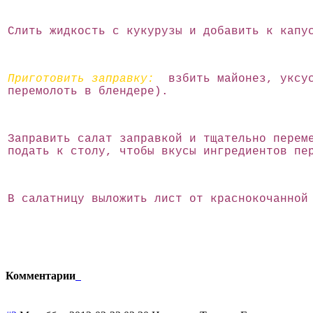
Слить жидкость с кукурузы и добавить к капу
Приготовить заправку:
взбить майонез, уксус,
перемолоть в блендере).
Заправить салат заправкой и тщательно перем
подать к столу, чтобы вкусы ингредиентов пе
В салатницу выложить лист от краснокочанной
Комментарии