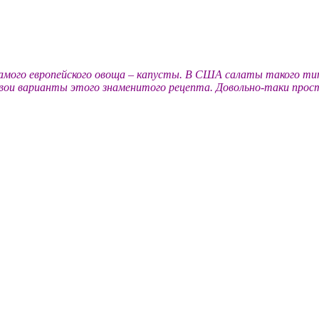
е самого европейского овоща – капусты. В США салаты такого т
 варианты этого знаменитого рецепта. Довольно-таки простой